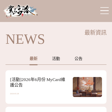
最新資訊
NEWS
官網首頁
遊戲資訊
最新
活動
公告
華裳錦繡
[活動]
2026年6月份 MyCard維
護公告
2026-05-28
儲值中心